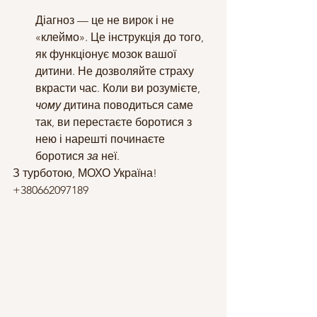
Діагноз — це не вирок і не 
«клеймо». Це інструкція до того, 
як функціонує мозок вашої 
дитини. Не дозволяйте страху 
вкрасти час. Коли ви розумієте, 
чому
 дитина поводиться саме 
так, ви перестаєте боротися з 
нею і нарешті починаєте 
боротися 
за
 неї.
З турботою, МОХО Україна! 
+380662097189